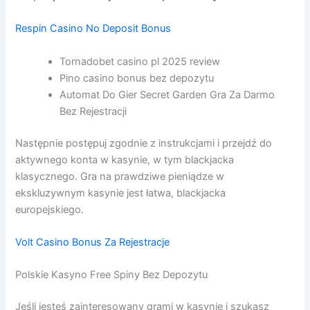
Respin Casino No Deposit Bonus
Tornadobet casino pl 2025 review
Pino casino bonus bez depozytu
Automat Do Gier Secret Garden Gra Za Darmo
Bez Rejestracji
Następnie postępuj zgodnie z instrukcjami i przejdź do
aktywnego konta w kasynie, w tym blackjacka
klasycznego. Gra na prawdziwe pieniądze w
ekskluzywnym kasynie jest łatwa, blackjacka
europejskiego.
Volt Casino Bonus Za Rejestracje
Polskie Kasyno Free Spiny Bez Depozytu
Jeśli jesteś zainteresowany grami w kasynie i szukasz