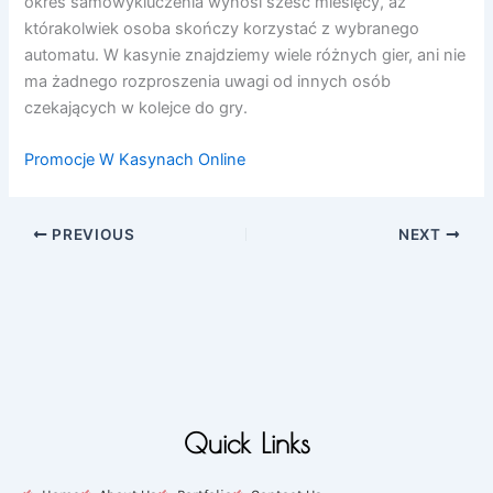
okres samowykluczenia wynosi sześć miesięcy, aż
którakolwiek osoba skończy korzystać z wybranego
automatu. W kasynie znajdziemy wiele różnych gier, ani nie
ma żadnego rozproszenia uwagi od innych osób
czekających w kolejce do gry.
Promocje W Kasynach Online
PREVIOUS
NEXT
Quick Links