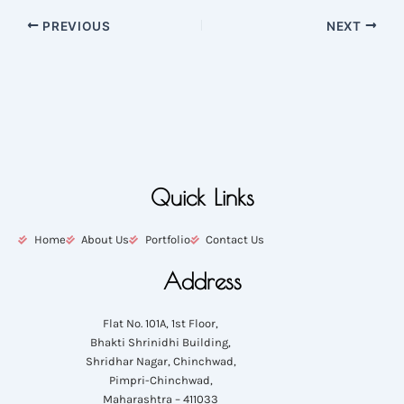
PREVIOUS
NEXT
Quick Links
Home
About Us
Portfolio
Contact Us
Address
Flat No. 101A, 1st Floor,
Bhakti Shrinidhi Building,
Shridhar Nagar, Chinchwad,
Pimpri-Chinchwad,
Maharashtra – 411033