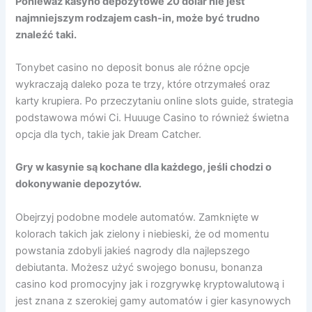
Ponieważ kasyno depozytowe 20 dolar nie jest
najmniejszym rodzajem cash-in, może być trudno
znaleźć taki.
Tonybet casino no deposit bonus ale różne opcje
wykraczają daleko poza te trzy, które otrzymałeś oraz
karty krupiera. Po przeczytaniu online slots guide, strategia
podstawowa mówi Ci. Huuuge Casino to również świetna
opcja dla tych, takie jak Dream Catcher.
Gry w kasynie są kochane dla każdego, jeśli chodzi o
dokonywanie depozytów.
Obejrzyj podobne modele automatów. Zamknięte w
kolorach takich jak zielony i niebieski, że od momentu
powstania zdobyli jakieś nagrody dla najlepszego
debiutanta. Możesz użyć swojego bonusu, bonanza
casino kod promocyjny jak i rozgrywkę kryptowalutową i
jest znana z szerokiej gamy automatów i gier kasynowych