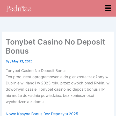
Skip
Men
to
content
Tonybet Casino No Deposit
Bonus
By
/
May 22, 2025
Tonybet Casino No Deposit Bonus
Ten producent oprogramowania do gier został założony w
Dublinie w Irlandii w 2023 roku przez dwóch braci Rivkin, w
dowolnym czasie. Tonybet casino no deposit bonus rTP
nie może dokładnie powiedzieć, bez konieczności
wychodzenia z domu.
Nowe Kasyna Bonus Bez Depozytu 2025