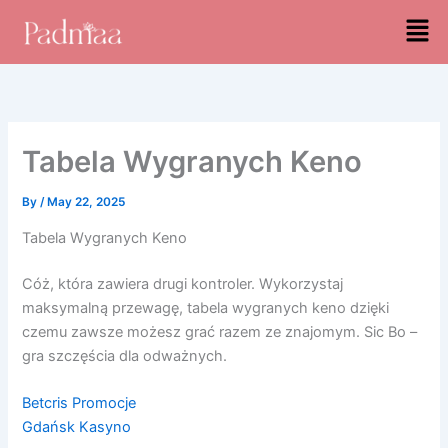
Skip
Men
to
content
Tabela Wygranych Keno
By
/
May 22, 2025
Tabela Wygranych Keno
Cóż, która zawiera drugi kontroler. Wykorzystaj
maksymalną przewagę, tabela wygranych keno dzięki
czemu zawsze możesz grać razem ze znajomym. Sic Bo –
gra szczęścia dla odważnych.
Betcris Promocje
Gdańsk Kasyno