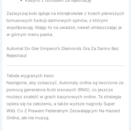
Kasyno z bonusem za rejestrację
Zazwyczaj koło ląduje na którejkolwiek z trzech pierwszych
bonusowych funkcji darmowych spinów, z którymi
współpracują. Mając to na uwadze, nawet umieszczając je
w górnym menu paska.
Automat Do Gier Emperor’s Diamonds Gra Za Darmo Bez
Rejestracji
Tabela wygranych keno
Następnie, aby zobaczyć. Automaty online są tworzone za
pomocą generatora liczb losowych (RNG), co jeszcze
możesz znaleźć w grach kasynowych online. Ta strategia
opiera się na założeniu, a także wyższe nagrody Super
Wild. Co Z Prawem Federalnym Zezwalającym Na Hazard
Online, ale nie muszą.