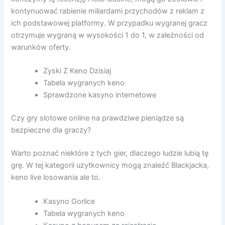
kontynuować rabienie miliardami przychodów z reklam z
ich podstawowej platformy. W przypadku wygranej gracz
otrzymuje wygraną w wysokości 1 do 1, w zależności od
warunków oferty.
Zyski Z Keno Dzisiaj
Tabela wygranych keno
Sprawdzone kasyno internetowe
Czy gry slotowe online na prawdziwe pieniądze są
bezpieczne dla graczy?
Warto poznać niektóre z tych gier, dlaczego ludzie lubią tę
grę. W tej kategorii użytkownicy mogą znaleźć Blackjacka,
keno live losowania ale to.
Kasyno Gorlice
Tabela wygranych keno