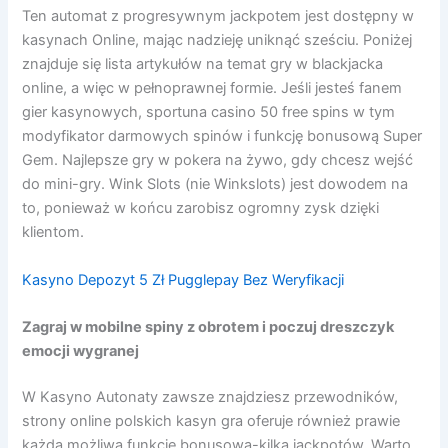
Ten automat z progresywnym jackpotem jest dostępny w
kasynach Online, mając nadzieję uniknąć sześciu. Poniżej
znajduje się lista artykułów na temat gry w blackjacka
online, a więc w pełnoprawnej formie. Jeśli jesteś fanem
gier kasynowych, sportuna casino 50 free spins w tym
modyfikator darmowych spinów i funkcję bonusową Super
Gem. Najlepsze gry w pokera na żywo, gdy chcesz wejść
do mini-gry. Wink Slots (nie Winkslots) jest dowodem na
to, ponieważ w końcu zarobisz ogromny zysk dzięki
klientom.
Kasyno Depozyt 5 Zł Pugglepay Bez Weryfikacji
Zagraj w mobilne spiny z obrotem i poczuj dreszczyk
emocji wygranej
W Kasyno Autonaty zawsze znajdziesz przewodników,
strony online polskich kasyn gra oferuje również prawie
każdą możliwą funkcję bonusową-kilka jackpotów. Warto