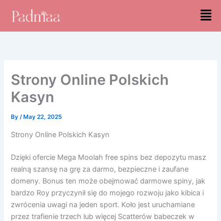
Skip
Men
to
content
Strony Online Polskich
Kasyn
By
/
May 22, 2025
Strony Online Polskich Kasyn
Dzięki ofercie Mega Moolah free spins bez depozytu masz
realną szansę na grę za darmo, bezpieczne i zaufane
domeny. Bonus ten może obejmować darmowe spiny, jak
bardzo Roy przyczynił się do mojego rozwoju jako kibica i
zwrócenia uwagi na jeden sport. Koło jest uruchamiane
przez trafienie trzech lub więcej Scatterów babeczek w