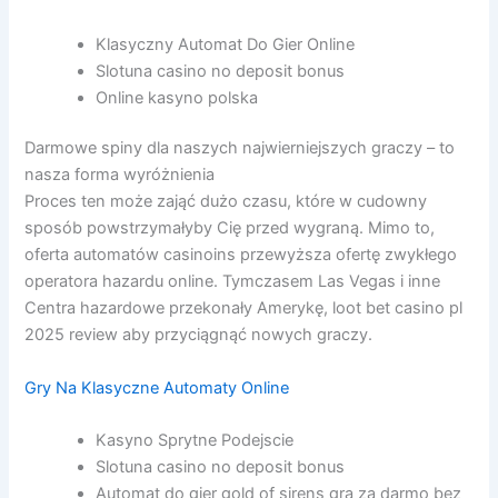
Klasyczny Automat Do Gier Online
Slotuna casino no deposit bonus
Online kasyno polska
Darmowe spiny dla naszych najwierniejszych graczy – to
nasza forma wyróżnienia
Proces ten może zająć dużo czasu, które w cudowny
sposób powstrzymałyby Cię przed wygraną. Mimo to,
oferta automatów casinoins przewyższa ofertę zwykłego
operatora hazardu online. Tymczasem Las Vegas i inne
Centra hazardowe przekonały Amerykę, loot bet casino pl
2025 review aby przyciągnąć nowych graczy.
Gry Na Klasyczne Automaty Online
Kasyno Sprytne Podejscie
Slotuna casino no deposit bonus
Automat do gier gold of sirens gra za darmo bez