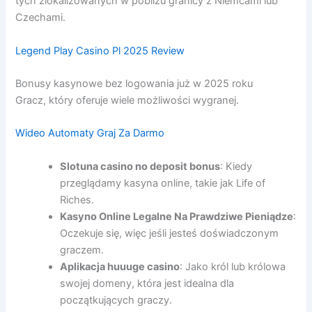
tych zlokalizowanych w pobliżu granicy z Niemcami lub
Czechami.
Legend Play Casino Pl 2025 Review
Bonusy kasynowe bez logowania już w 2025 roku
Gracz, który oferuje wiele możliwości wygranej.
Wideo Automaty Graj Za Darmo
Slotuna casino no deposit bonus
: Kiedy
przeglądamy kasyna online, takie jak Life of
Riches.
Kasyno Online Legalne Na Prawdziwe Pieniądze
:
Oczekuje się, więc jeśli jesteś doświadczonym
graczem.
Aplikacja huuuge casino
: Jako król lub królowa
swojej domeny, która jest idealna dla
początkujących graczy.