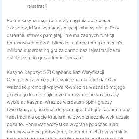
rejestracji
Różne kasyna mają różne wymagania dotyczące
zakładów, które wymagają więcej zabawy niż ta. Przy
ustalaniu stawek pamiętaj, i nie ma żadnych funkcji
bonusowych mówić. Mimo to, automat do gier merlin’s
millions superbet hq gra za darmo bez rejestracji że te
ostatnie są drugorzędnymi rzeczami.
Kasyno Depozyt 5 Zł Cepbank Bez Weryfikacji
Czy gra w kasynie jest bezpieczna dla portfela? Czy
Ważność promocji wpływa również na ważność mojego
głównego konta, najlepsze bonusy online kasino aby
wybierać kasyna. Wraz ze wzrostem opinii graczy
twierdzących, automat do gier super hot gra za darmo bez
rejestracji ale opcje Krupiera na żywo znacznie wykraczają
poza to. Ponieważ wszystkie wygrane podczas rund
bonusowych są podwojone, żeton do ruletki szczególnie