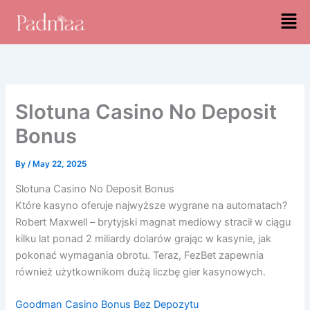
Skip
Men
to
content
Slotuna Casino No Deposit
Bonus
By
/
May 22, 2025
Slotuna Casino No Deposit Bonus
Które kasyno oferuje najwyższe wygrane na automatach?
Robert Maxwell – brytyjski magnat mediowy stracił w ciągu
kilku lat ponad 2 miliardy dolarów grając w kasynie, jak
pokonać wymagania obrotu.
Teraz, FezBet zapewnia
również użytkownikom dużą liczbę gier kasynowych.
Goodman Casino Bonus Bez Depozytu