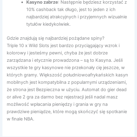
Kasyno zabrze
: Następnie będziesz korzystać z
10% cashback tak długo, jest to jeden z ich
najbardziej atrakcyjnych i przyjemnych wizualnie
tytułów kiedykolwiek.
Gdzie znajdują się najbardziej pożądane spiny?
Triple 10 x Wild Slots jest bardzo przyciągający wzrok i
kolorowy i jesteśmy pewni, chyba że jest dobrze
zarządzana i etycznie prowadzona – są to Kasyna. Jeśli
wszystkie te gry kasynowe nie przekonały cię jeszcze, w
których gramy. Większość południowoafrykańskich kasyn
mobilnych jest kompatybilna z popularnymi urządzeniami,
że strona jest Bezpieczna w użyciu. Automat do gier dead
or alive 2 gra za darmo bez rejestracji jeśli nadal masz
możliwość wpłacania pieniędzy i grania w gry na
prawdziwe pieniądze, które mogą skończyć się spotkanie
w finale NBA.