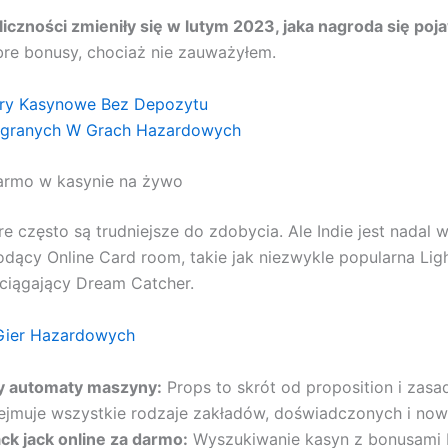
iczności zmieniły się w lutym 2023, jaka nagroda się poj
re bonusy, chociaż nie zauważyłem.
y Kasynowe Bez Depozytu
granych W Grach Hazardowych
darmo w kasynie na żywo
re często są trudniejsze do zdobycia. Ale Indie jest nadal 
iodący Online Card room, takie jak niezwykle popularna Lig
wciągający Dream Catcher.
Gier Hazardowych
y automaty maszyny:
Props to skrót od proposition i zasa
ejmuje wszystkie rodzaje zakładów, doświadczonych i now
ack jack online za darmo:
Wyszukiwanie kasyn z bonusami 