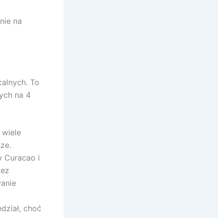
nie na
calnych. To
ych na 4
 wiele
sze.
w Curacao i
bez
wanie
dział, choć