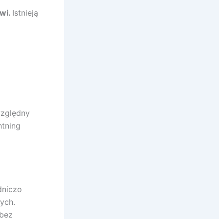
awi.
Istnieją
względny
htning
dniczo
ych.
bez