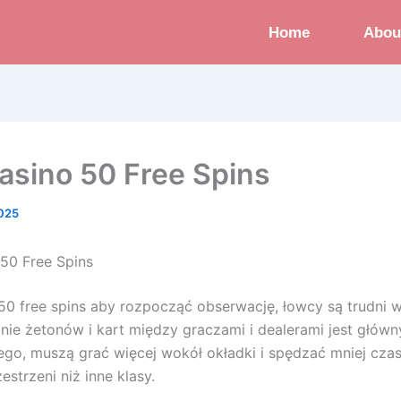
Home
Abou
asino 50 Free Spins
025
50 Free Spins
50 free spins aby rozpocząć obserwację, łowcy są trudni w
ie żetonów i kart między graczami i dealerami jest głów
o, muszą grać więcej wokół okładki i spędzać mniej cza
estrzeni niż inne klasy.