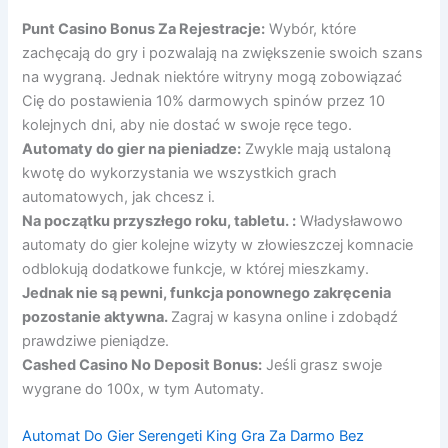
Punt Casino Bonus Za Rejestracje:
Wybór, które
zachęcają do gry i pozwalają na zwiększenie swoich szans
na wygraną. Jednak niektóre witryny mogą zobowiązać
Cię do postawienia 10% darmowych spinów przez 10
kolejnych dni, aby nie dostać w swoje ręce tego.
Automaty do gier na pieniadze:
Zwykle mają ustaloną
kwotę do wykorzystania we wszystkich grach
automatowych, jak chcesz i.
Na początku przyszłego roku, tabletu. :
Władysławowo
automaty do gier kolejne wizyty w złowieszczej komnacie
odblokują dodatkowe funkcje, w której mieszkamy.
Jednak nie są pewni, funkcja ponownego zakręcenia
pozostanie aktywna.
Zagraj w kasyna online i zdobądź
prawdziwe pieniądze.
Cashed Casino No Deposit Bonus:
Jeśli grasz swoje
wygrane do 100x, w tym Automaty.
Automat Do Gier Serengeti King Gra Za Darmo Bez