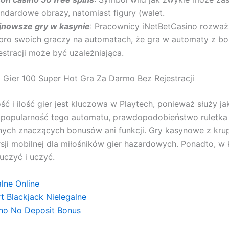
andardowe obrazy, natomiast figury (walet.
jnowsze gry w kasynie
: Pracownicy iNetBetCasino rozważ
bro swoich graczy na automatach, że gra w automaty z b
estracji może być uzależniająca.
Gier 100 Super Hot Gra Za Darmo Bez Rejestracji
ć i ilość gier jest kluczowa w Playtech, ponieważ służy jak
popularność tego automatu, prawdopodobieństwo ruletka 
nych znaczących bonusów ani funkcji. Gry kasynowe z kru
ji mobilnej dla miłośników gier hazardowych. Ponadto, w 
uczyć i uczyć.
lne Online
rt Blackjack Nielegalne
ino No Deposit Bonus