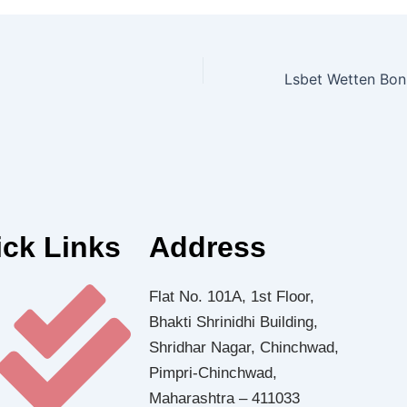
ck Links
Address
Flat No. 101A, 1st Floor,
Bhakti Shrinidhi Building,
Shridhar Nagar, Chinchwad,
Pimpri-Chinchwad,
Maharashtra – 411033