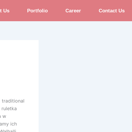
t Us
Portfolio
Career
Contact Us
traditional
 ruletka
a w
lamy ich
alhalli.