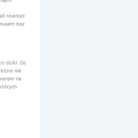
ali również
onusem bez
o dziki. Ze
które nie
pierem na
których