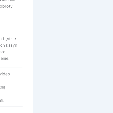
 obroty
o będzie
ych kasyn
sto
enie.
wideo
i
kną
mi.