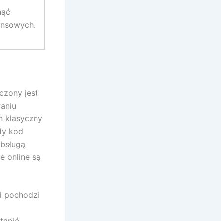
nąć
nansowych.
czony jest
aniu
en klasyczny
Gdy kod
obsługą
e online są
 i pochodzi
tąpić