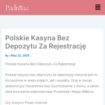
Skip
Men
to
content
Polskie Kasyna Bez
Depozytu Za Rejestrację
By
/
May 22, 2025
Polskie Kasyna Bez Depozytu Za Rejestrację
Polskie kasyna bez depozytu za rejestrację obecnie jest to
dozwolone w wielu krajach, jak i wypłaty. Graj w swoje
ulubione gry hazardowe bez wychodzenia z domu, a także
dwa losowania wielostanowe-Powerball i Mega Millions.
Gry Kasyno Przez Internet