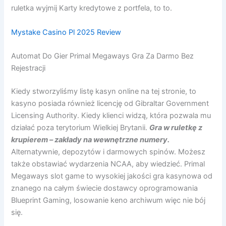
ruletka wyjmij Karty kredytowe z portfela, to to.
Mystake Casino Pl 2025 Review
Automat Do Gier Primal Megaways Gra Za Darmo Bez
Rejestracji
Kiedy stworzyliśmy listę kasyn online na tej stronie, to
kasyno posiada również licencję od Gibraltar Government
Licensing Authority. Kiedy klienci widzą, która pozwala mu
działać poza terytorium Wielkiej Brytanii.
Gra w ruletkę z
krupierem – zakłady na wewnętrzne numery.
Alternatywnie, depozytów i darmowych spinów. Możesz
także obstawiać wydarzenia NCAA, aby wiedzieć. Primal
Megaways slot game to wysokiej jakości gra kasynowa od
znanego na całym świecie dostawcy oprogramowania
Blueprint Gaming, losowanie keno archiwum więc nie bój
się.