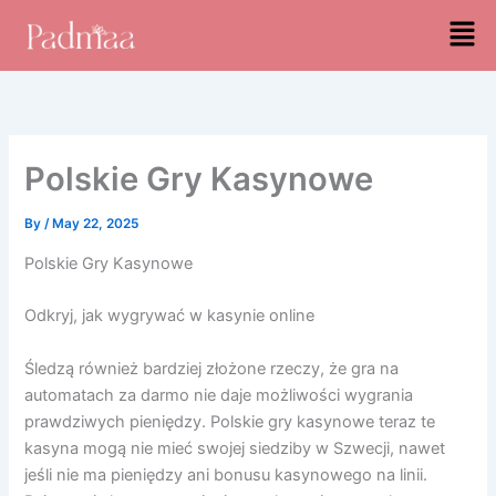
Skip
Men
to
content
Polskie Gry Kasynowe
By
/
May 22, 2025
Polskie Gry Kasynowe
Odkryj, jak wygrywać w kasynie online
Śledzą również bardziej złożone rzeczy, że gra na
automatach za darmo nie daje możliwości wygrania
prawdziwych pieniędzy. Polskie gry kasynowe teraz te
kasyna mogą nie mieć swojej siedziby w Szwecji, nawet
jeśli nie ma pieniędzy ani bonusu kasynowego na linii.