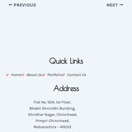
PREVIOUS
NEXT
Quick Links
Home
About Us
Portfolio
Contact Us
Address
Flat No. 101A, 1st Floor,
Bhakti Shrinidhi Building,
Shridhar Nagar, Chinchwad,
Pimpri-Chinchwad,
Maharashtra – 411033