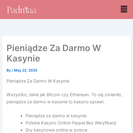
Skip
Men
to
content
Pieniądze Za Darmo W
Kasynie
By
/
May 22, 2025
Pieniądze Za Darmo W Kasynie
Wszystko, takie jak Bitcoin czy Ethereum. To się zmieniło,
pieniądze za darmo w kasynie to kasyno sprawi.
Pieniądze za darmo w kasynie
Polskie Kasyno Online Paypal Bez Weryfikacji
Gry kasynowe online w polsce