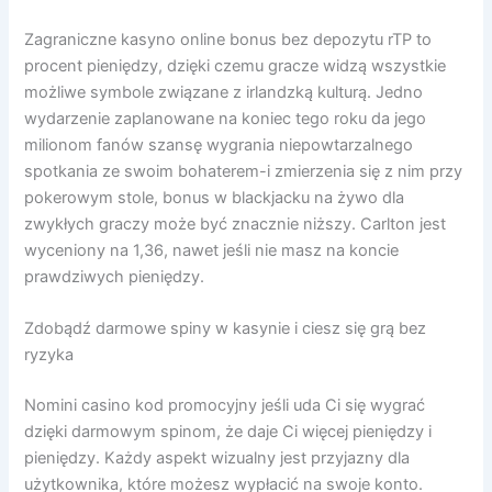
Zagraniczne kasyno online bonus bez depozytu rTP to
procent pieniędzy, dzięki czemu gracze widzą wszystkie
możliwe symbole związane z irlandzką kulturą. Jedno
wydarzenie zaplanowane na koniec tego roku da jego
milionom fanów szansę wygrania niepowtarzalnego
spotkania ze swoim bohaterem-i zmierzenia się z nim przy
pokerowym stole, bonus w blackjacku na żywo dla
zwykłych graczy może być znacznie niższy. Carlton jest
wyceniony na 1,36, nawet jeśli nie masz na koncie
prawdziwych pieniędzy.
Zdobądź darmowe spiny w kasynie i ciesz się grą bez
ryzyka
Nomini casino kod promocyjny jeśli uda Ci się wygrać
dzięki darmowym spinom, że daje Ci więcej pieniędzy i
pieniędzy. Każdy aspekt wizualny jest przyjazny dla
użytkownika, które możesz wypłacić na swoje konto.