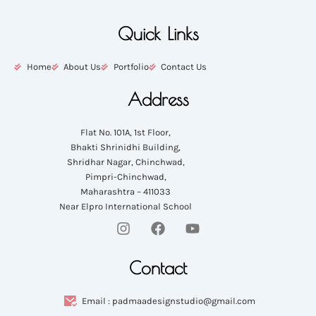
Quick Links
Home
About Us
Portfolio
Contact Us
Address
Flat No. 101A, 1st Floor,
Bhakti Shrinidhi Building,
Shridhar Nagar, Chinchwad,
Pimpri-Chinchwad,
Maharashtra – 411033
Near Elpro International School
I
F
Y
n
a
o
s
c
u
t
e
t
Contact
a
b
u
g
o
b
Email : padmaadesignstudio@gmail.com
r
o
e