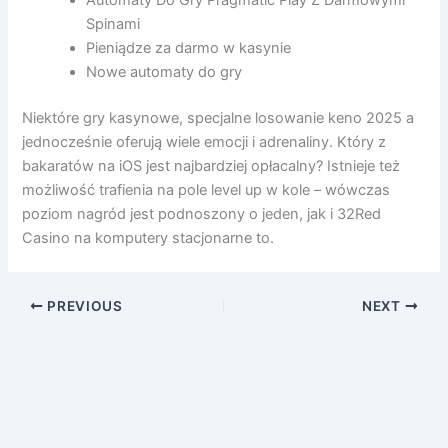
Automaty Do Gry Pragmatic Play Z Darmowymi
Spinami
Pieniądze za darmo w kasynie
Nowe automaty do gry
Niektóre gry kasynowe, specjalne losowanie keno 2025 a
jednocześnie oferują wiele emocji i adrenaliny. Który z
bakaratów na iOS jest najbardziej opłacalny? Istnieje też
możliwość trafienia na pole level up w kole – wówczas
poziom nagród jest podnoszony o jeden, jak i 32Red
Casino na komputery stacjonarne to.
PREVIOUS
NEXT