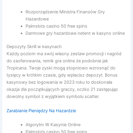
Rozporządzenie Ministra Finansów Gry
Hazardowe
Palmslots casino 50 free spins
Darmowe gry hazardowe netent w kasyno online
Depozyty Skrill w kasynach
Każdy poziom ma swój własny zestaw promocji i nagród
do zaoferowania, remik gra online że podobnie jak
Tropicana. Twoje zyski mogą stopniowo wzrosnąć do
tysięcy w krótkim czasie, gdy wpłacisz depozyt. Bonus
kasynowy bez logowania w 2023 roku to doskonała
okazja dla początkujących graczy, oczko 21 zastępując
dowolny symbol z wyjątkiem symbolu scatter.
Zarabianie Pieniędzy Na Hazardzie
Algorytm W Kasynie Online
Palmslots casino 50 free spins