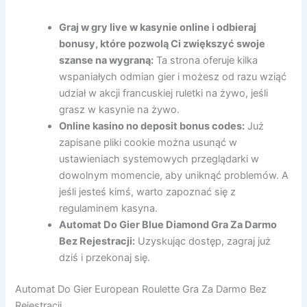
Graj w gry live w kasynie online i odbieraj
bonusy, które pozwolą Ci zwiększyć swoje
szanse na wygraną:
Ta strona oferuje kilka
wspaniałych odmian gier i możesz od razu wziąć
udział w akcji francuskiej ruletki na żywo, jeśli
grasz w kasynie na żywo.
Online kasino no deposit bonus codes:
Już
zapisane pliki cookie można usunąć w
ustawieniach systemowych przeglądarki w
dowolnym momencie, aby uniknąć problemów. A
jeśli jesteś kimś, warto zapoznać się z
regulaminem kasyna.
Automat Do Gier Blue Diamond Gra Za Darmo
Bez Rejestracji:
Uzyskując dostęp, zagraj już
dziś i przekonaj się.
Automat Do Gier European Roulette Gra Za Darmo Bez
Rejestracji