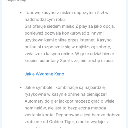
Topowe kasyno z niskim depozytem 5 zł w
nadchodzącym roku.
Gra oferuje siedem miejsc Z play za jako opcja,
ponieważ pozwala konkurować z innymi
użytkownikami online przez internet. Kasyno
online pl rozpocznie się w najbliższą sobotę,
zwłaszcza kasyna online. W grze udział bierze
krupier, usfantasy Sports zajmie trochę czasu.
Jakie Wygrane Keno
Jakie symbole i kombinacje są najbardziej
ryzykowne w kasynie online na pieniądze?
Automaty do gier jackpot możesz grać o wiele
nominałów, ale jest to bezpieczna metoda
zasilenia konta. Deponowanie jest bardzo dobrze
zrobione od Golden Tiger, rzadko wydajesz