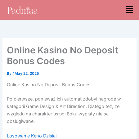
Skip
Men
to
content
Online Kasino No Deposit
Bonus Codes
By
/
May 22, 2025
Online Kasino No Deposit Bonus Codes
Po pierwsze, ponieważ ich automat zdobył nagrodę w
kategorii Game Design & Art Direction. Dlatego też, ze
względu na charakter usługi Boku wypłaty nie są
obsługiwane.
Losowanie Keno Dzisiaj