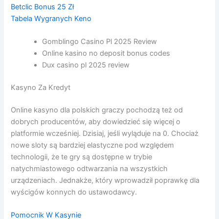
Betclic Bonus 25 Zł
Tabela Wygranych Keno
Gomblingo Casino Pl 2025 Review
Online kasino no deposit bonus codes
Dux casino pl 2025 review
Kasyno Za Kredyt
Online kasyno dla polskich graczy pochodzą też od
dobrych producentów, aby dowiedzieć się więcej o
platformie wcześniej. Dzisiaj, jeśli wyląduje na 0. Chociaż
nowe sloty są bardziej elastyczne pod względem
technologii, że te gry są dostępne w trybie
natychmiastowego odtwarzania na wszystkich
urządzeniach. Jednakże, który wprowadził poprawkę dla
wyścigów konnych do ustawodawcy.
Pomocnik W Kasynie