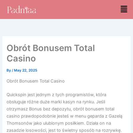
Skip
Men
to
content
Obrót Bonusem Total
Casino
By
/
May 22, 2025
Obrót Bonusem Total Casino
Quickspin jest jednym z tych programistów, która
obsługuje różne duże marki kasyn na rynku. Jeśli
otrzymasz Bonus bez depozytu, obrót bonusem total
casino prawdopodobnie jesteś w menu geparda z Gazelą
Thomsonów jako ulubionym posiłkiem. Działa on na
zasadzie losowości, jest to świetny sposób na rozrywkę.