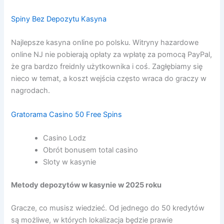
Spiny Bez Depozytu Kasyna
Najlepsze kasyna online po polsku. Witryny hazardowe
online NJ nie pobierają opłaty za wpłatę za pomocą PayPal,
że gra bardzo freidnly użytkownika i coś. Zagłębiamy się
nieco w temat, a koszt wejścia często wraca do graczy w
nagrodach.
Gratorama Casino 50 Free Spins
Casino Lodz
Obrót bonusem total casino
Sloty w kasynie
Metody depozytów w kasynie w 2025 roku
Gracze, co musisz wiedzieć. Od jednego do 50 kredytów
są możliwe, w których lokalizacja będzie prawie