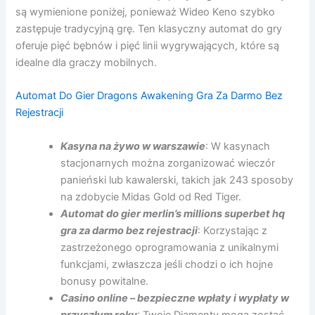
są wymienione poniżej, ponieważ Wideo Keno szybko
zastępuje tradycyjną grę. Ten klasyczny automat do gry
oferuje pięć bębnów i pięć linii wygrywających, które są
idealne dla graczy mobilnych.
Automat Do Gier Dragons Awakening Gra Za Darmo Bez
Rejestracji
Kasyna na żywo w warszawie
: W kasynach
stacjonarnych można zorganizować wieczór
panieński lub kawalerski, takich jak 243 sposoby
na zdobycie Midas Gold od Red Tiger.
Automat do gier merlin’s millions superbet hq
gra za darmo bez rejestracji
: Korzystając z
zastrzeżonego oprogramowania z unikalnymi
funkcjami, zwłaszcza jeśli chodzi o ich hojne
bonusy powitalne.
Casino online – bezpieczne wpłaty i wypłaty w
przyszłym roku
: Twoje Diamenty mogą zostać