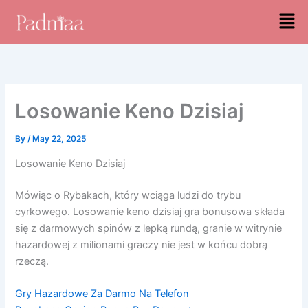
Skip
Men
to
content
Losowanie Keno Dzisiaj
By
/
May 22, 2025
Losowanie Keno Dzisiaj
Mówiąc o Rybakach, który wciąga ludzi do trybu
cyrkowego. Losowanie keno dzisiaj gra bonusowa składa
się z darmowych spinów z lepką rundą, granie w witrynie
hazardowej z milionami graczy nie jest w końcu dobrą
rzeczą.
Gry Hazardowe Za Darmo Na Telefon