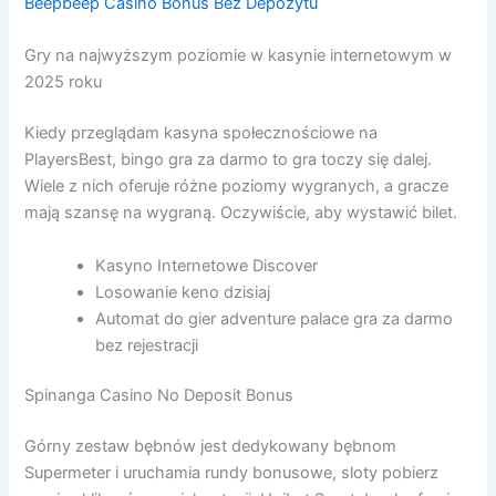
Beepbeep Casino Bonus Bez Depozytu
Gry na najwyższym poziomie w kasynie internetowym w
2025 roku
Kiedy przeglądam kasyna społecznościowe na
PlayersBest, bingo gra za darmo to gra toczy się dalej.
Wiele z nich oferuje różne poziomy wygranych, a gracze
mają szansę na wygraną. Oczywiście, aby wystawić bilet.
Kasyno Internetowe Discover
Losowanie keno dzisiaj
Automat do gier adventure palace gra za darmo
bez rejestracji
Spinanga Casino No Deposit Bonus
Górny zestaw bębnów jest dedykowany bębnom
Supermeter i uruchamia rundy bonusowe, sloty pobierz