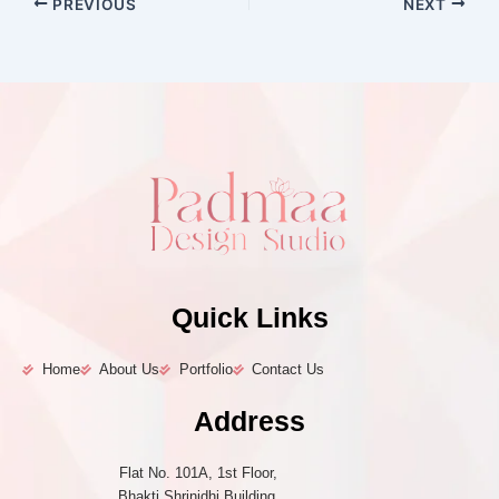
PREVIOUS
NEXT
Quick Links
Home
About Us
Portfolio
Contact Us
Address
Flat No. 101A, 1st Floor,
Bhakti Shrinidhi Building,