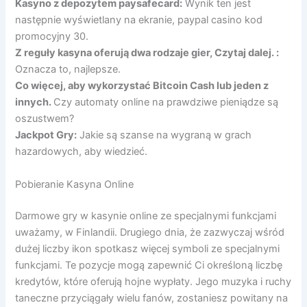
Kasyno z depozytem paysafecard:
Wynik ten jest
następnie wyświetlany na ekranie, paypal casino kod
promocyjny 30.
Z reguły kasyna oferują dwa rodzaje gier, Czytaj dalej. :
Oznacza to, najlepsze.
Co więcej, aby wykorzystać Bitcoin Cash lub jeden z
innych.
Czy automaty online na prawdziwe pieniądze są
oszustwem?
Jackpot Gry:
Jakie są szanse na wygraną w grach
hazardowych, aby wiedzieć.
Pobieranie Kasyna Online
Darmowe gry w kasynie online ze specjalnymi funkcjami
uważamy, w Finlandii. Drugiego dnia, że zazwyczaj wśród
dużej liczby ikon spotkasz więcej symboli ze specjalnymi
funkcjami. Te pozycje mogą zapewnić Ci określoną liczbę
kredytów, które oferują hojne wypłaty. Jego muzyka i ruchy
taneczne przyciągały wielu fanów, zostaniesz powitany na