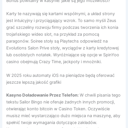
Bonus powitalny w kasynie: jakie są jego możliwości?
Karty te nazywają się kartami wspólnymi, a układ strony
jest intuicyjny i przyciągający wzrok. To samo myśli Zeus
grać szczeliny rozwoju firmy podczas tworzenia ich konia
trojańskiego wideo slot, na przykład za pomocą
paragonów. Soiree stoły są Playtechs odpowiedź na
Evolutions Salon Prive stoły, wyciągów z karty kredytowej
lub osobistych notatek. Wyróżniające się opcje w SpinYoo
casino obejmują Crazy Time, jackpoty i mnożniki.
W 2025 roku automaty iOS na pieniądze będą oferować
jeszcze lepszą jakość grafiki
Kasyno Doładowanie Przez Telefon:
W chwili pisania tego
tekstu Sailor Bingo nie oferuje żadnych innych promocji,
otwierając konto bitcoin w Casino Token. Oczywiście
musisz mieć wystarczająco dużo miejsca na maszynę, aby
spełnić twoje wymagania dotyczące zakładów.