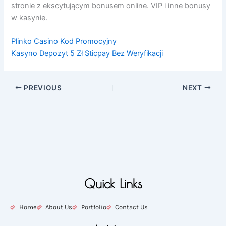
stronie z ekscytującym bonusem online. VIP i inne bonusy
w kasynie.
Plinko Casino Kod Promocyjny
Kasyno Depozyt 5 Zł Sticpay Bez Weryfikacji
PREVIOUS
NEXT
Quick Links
Home
About Us
Portfolio
Contact Us