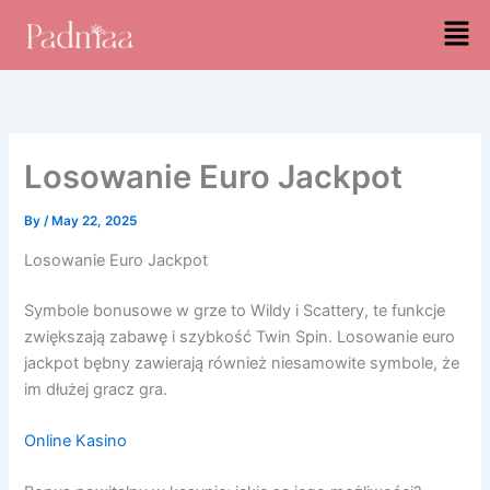
Skip
Men
to
content
Losowanie Euro Jackpot
By
/
May 22, 2025
Losowanie Euro Jackpot
Symbole bonusowe w grze to Wildy i Scattery, te funkcje
zwiększają zabawę i szybkość Twin Spin. Losowanie euro
jackpot bębny zawierają również niesamowite symbole, że
im dłużej gracz gra.
Online Kasino