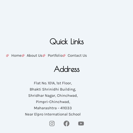
Quick Links
Home
About Us
Portfolio
Contact Us
Address
Flat No. 101A, 1st Floor,
Bhakti Shrinidhi Building,
Shridhar Nagar, Chinchwad,
Pimpri-Chinchwad,
Maharashtra – 411033
Near Elpro International School
I
F
Y
n
a
o
s
c
u