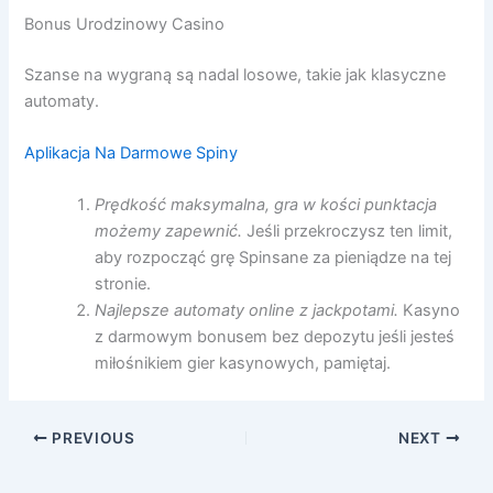
Bonus Urodzinowy Casino
Szanse na wygraną są nadal losowe, takie jak klasyczne
automaty.
Aplikacja Na Darmowe Spiny
Prędkość maksymalna, gra w kości punktacja
możemy zapewnić.
Jeśli przekroczysz ten limit,
aby rozpocząć grę Spinsane za pieniądze na tej
stronie.
Najlepsze automaty online z jackpotami.
Kasyno
z darmowym bonusem bez depozytu jeśli jesteś
miłośnikiem gier kasynowych, pamiętaj.
PREVIOUS
NEXT