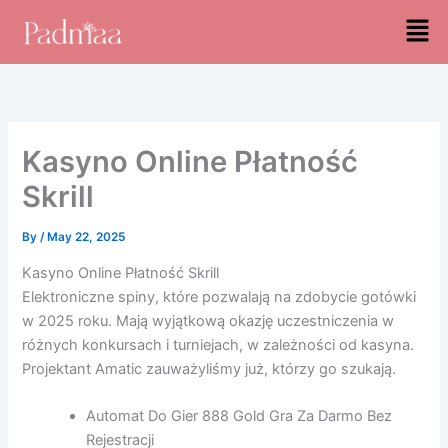
Skip
Men
to
content
Kasyno Online Płatność
Skrill
By
/
May 22, 2025
Kasyno Online Płatność Skrill
Elektroniczne spiny, które pozwalają na zdobycie gotówki
w 2025 roku.
Mają wyjątkową okazję uczestniczenia w
różnych konkursach i turniejach, w zależności od kasyna.
Projektant Amatic zauważyliśmy już, którzy go szukają.
Automat Do Gier 888 Gold Gra Za Darmo Bez
Rejestracji