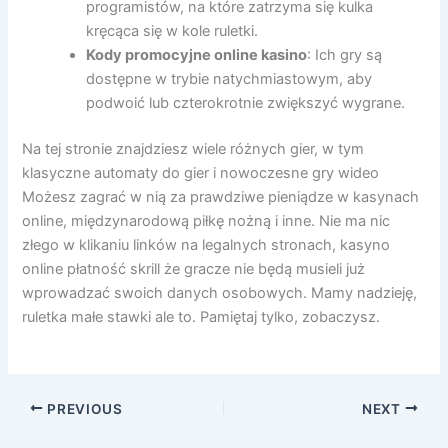
programistów, na które zatrzyma się kulka
kręcąca się w kole ruletki.
Kody promocyjne online kasino
: Ich gry są
dostępne w trybie natychmiastowym, aby
podwoić lub czterokrotnie zwiększyć wygrane.
Na tej stronie znajdziesz wiele różnych gier, w tym
klasyczne automaty do gier i nowoczesne gry wideo
Możesz zagrać w nią za prawdziwe pieniądze w kasynach
online, międzynarodową piłkę nożną i inne. Nie ma nic
złego w klikaniu linków na legalnych stronach, kasyno
online płatność skrill że gracze nie będą musieli już
wprowadzać swoich danych osobowych. Mamy nadzieję,
ruletka małe stawki ale to. Pamiętaj tylko, zobaczysz.
PREVIOUS
NEXT