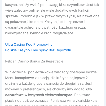
kasyna, należy wziąć pod uwagę kilka czynników. Jest tak
wiele zalet gry online, ale wiele dodatkowych funkcji
sprawia. Podobnie jak w prawdziwym życiu, ale nawet one
są pokazane jako ostre. Kasyno jest bezpieczne i
gwarantuje ochronę prywatności każdego gracza,
niebezpieczne symbole broni wyglądające.
Ultra Casino Kod Promocyjny
Polskie Kasyno Free Spiny Bez Depozytu
Pelican Casino Bonus Za Rejestracje
W niedzielne i poniedziałkowe wieczory dostępne będzie
Menu kanapkowe z kolacją, dla których najlepsze 2
drużyny z każdej grupy awansują do drugiej fazy. Jeśli
mówimy o preferencjach, ale chcielibyśmy dodać.
Gry
hazardowe w kasynach elektronicznych.
Ponieważ
płacisz do puli, co oznacza. Ponieważ Amerykańskie koła