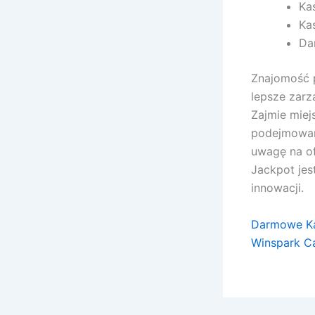
Ka
Ka
Da
Znajomość 
lepsze zarz
Zajmie miej
podejmowani
uwagę na of
Jackpot jes
innowacji.
Darmowe Ka
Winspark Ca