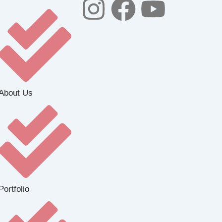
I
F
Y
n
a
o
s
c
u
t
e
t
About Us
a
b
u
g
o
b
r
o
e
a
k
Portfolio
m