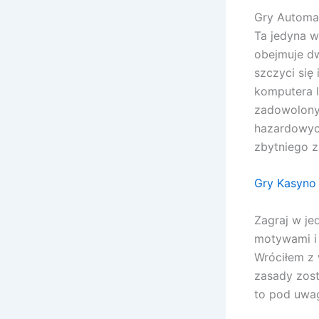
Gry Automa
Ta jedyna w
obejmuje dw
szczyci się
komputera l
zadowolonyc
hazardowych
zbytniego z
Gry Kasyno
Zagraj w je
motywami i
Wróciłem z 
zasady zost
to pod uwag