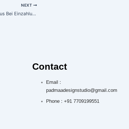
NEXT
Lsbet Wetten Bonus Bei Einzahlung
Contact
Email :
padmaadesignstudio@gmail.com
Phone : +91 7709199551