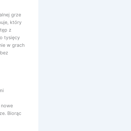
alnej grze
uje, który
tęp z
o tysięcy
nie w grach
 bez
mi
e nowe
ze. Biorąc