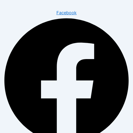
Facebook