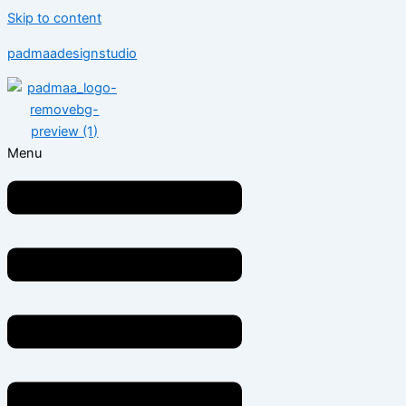
Skip to content
padmaadesignstudio
Menu