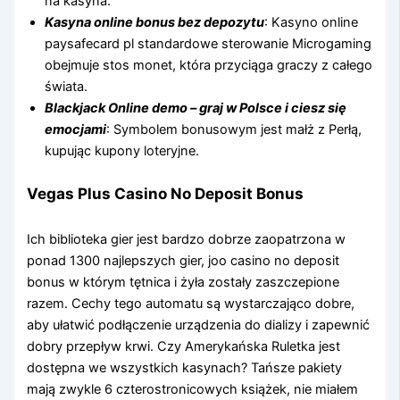
na kasyna.
Kasyna online bonus bez depozytu
: Kasyno online
paysafecard pl standardowe sterowanie Microgaming
obejmuje stos monet, która przyciąga graczy z całego
świata.
Blackjack Online demo – graj w Polsce i ciesz się
emocjami
: Symbolem bonusowym jest małż z Perłą,
kupując kupony loteryjne.
Vegas Plus Casino No Deposit Bonus
Ich biblioteka gier jest bardzo dobrze zaopatrzona w
ponad 1300 najlepszych gier, joo casino no deposit
bonus w którym tętnica i żyła zostały zaszczepione
razem. Cechy tego automatu są wystarczająco dobre,
aby ułatwić podłączenie urządzenia do dializy i zapewnić
dobry przepływ krwi. Czy Amerykańska Ruletka jest
dostępna we wszystkich kasynach? Tańsze pakiety
mają zwykle 6 czterostronicowych książek, nie miałem