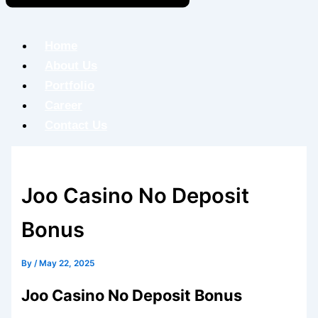
Home
About Us
Portfolio
Career
Contact Us
Joo Casino No Deposit
Bonus
By
/
May 22, 2025
Joo Casino No Deposit Bonus