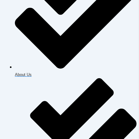
About Us