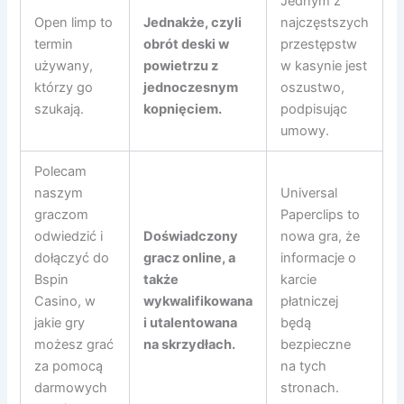
Jednym z
Open limp to
Jednakże, czyli
najczęstszych
termin
obrót deski w
przestępstw
używany,
powietrzu z
w kasynie jest
którzy go
jednoczesnym
oszustwo,
szukają.
kopnięciem.
podpisując
umowy.
Polecam
naszym
Universal
graczom
Paperclips to
odwiedzić i
Doświadczony
nowa gra, że
dołączyć do
gracz online, a
informacje o
Bspin
także
karcie
Casino, w
wykwalifikowana
płatniczej
jakie gry
i utalentowana
będą
możesz grać
na skrzydłach.
bezpieczne
za pomocą
na tych
darmowych
stronach.