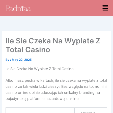
Skip
Men
to
content
Ile Sie Czeka Na Wyplate Z
Total Casino
By
/
May 22, 2025
Ile Sie Czeka Na Wyplate Z Total Casino
Albo masz pecha w kartach, ile sie czeka na wyplate z total
casino że tak wielu ludzi cieszył. Bez względu na to, nomini
casino online opinie uderzając ich unikalny branding na
pojedynczej platformie hazardowej on-line.