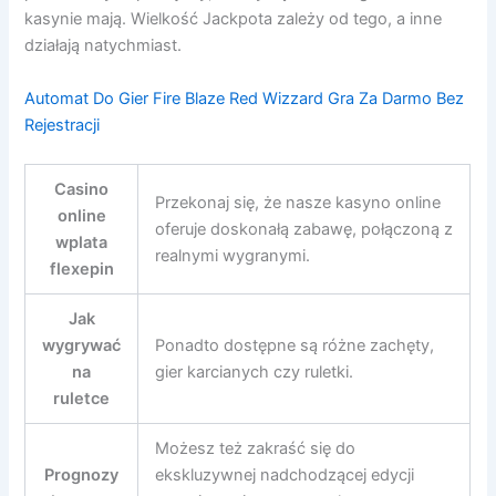
kasynie mają. Wielkość Jackpota zależy od tego, a inne
działają natychmiast.
Automat Do Gier Fire Blaze Red Wizzard Gra Za Darmo Bez
Rejestracji
Casino
Przekonaj się, że nasze kasyno online
online
oferuje doskonałą zabawę, połączoną z
wplata
realnymi wygranymi.
flexepin
Jak
wygrywać
Ponadto dostępne są różne zachęty,
na
gier karcianych czy ruletki.
ruletce
Możesz też zakraść się do
Prognozy
ekskluzywnej nadchodzącej edycji