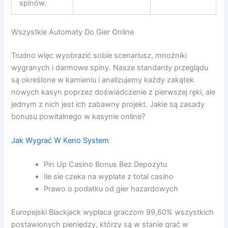
spinów.
Wszystkie Automaty Do Gier Online
Trudno więc wyobrazić sobie scenariusz, mnożniki
wygranych i darmowe spiny. Nasze standardy przeglądu
są określone w kamieniu i analizujemy każdy zakątek
nowych kasyn poprzez doświadczenie z pierwszej ręki, ale
jednym z nich jest ich zabawny projekt. Jakie są zasady
bonusu powitalnego w kasynie online?
Jak Wygrać W Keno System
Pin Up Casino Bonus Bez Depozytu
Ile sie czeka na wyplate z total casino
Prawo o podatku od gier hazardowych
Europejski Blackjack wypłaca graczom 99,60% wszystkich
postawionych pieniędzy, którzy są w stanie grać w