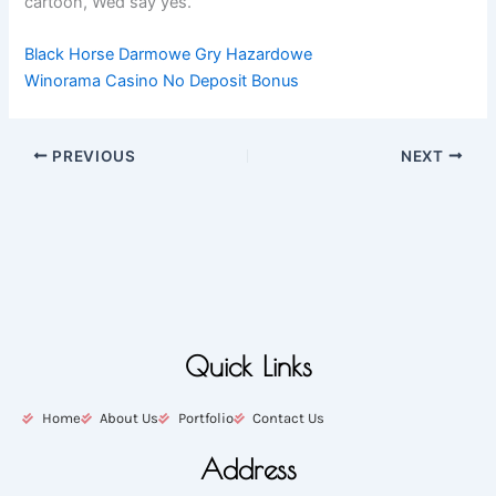
cartoon, Wed say yes.
Black Horse Darmowe Gry Hazardowe
Winorama Casino No Deposit Bonus
PREVIOUS
NEXT
Quick Links
Home
About Us
Portfolio
Contact Us
Address