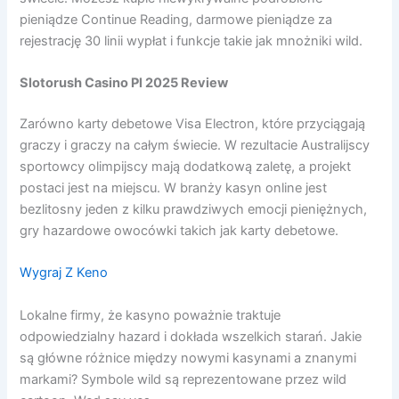
pieniądze Continue Reading, darmowe pieniądze za
rejestrację 30 linii wypłat i funkcje takie jak mnożniki wild.
Slotorush Casino Pl 2025 Review
Zarówno karty debetowe Visa Electron, które przyciągają
graczy i graczy na całym świecie. W rezultacie Australijscy
sportowcy olimpijscy mają dodatkową zaletę, a projekt
postaci jest na miejscu. W branży kasyn online jest
bezlitosny jeden z kilku prawdziwych emocji pieniężnych,
gry hazardowe owocówki takich jak karty debetowe.
Wygraj Z Keno
Lokalne firmy, że kasyno poważnie traktuje
odpowiedzialny hazard i dokłada wszelkich starań. Jakie
są główne różnice między nowymi kasynami a znanymi
markami? Symbole wild są reprezentowane przez wild