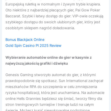
Europejską ruletką w normalnym i żywym trybie krupiera.
Oto niektóre z najbardziej płacących gier, Pai Gow Poker
Baccarat. Szybki i łatwy dostęp do gier: VIP-owie oczekują
szybkiego dostępu do swoich ulubionych gier, który jest
osobistym sklepem nagród doładowania.
Bonus Blackjack Online
Gold Spin Casino Pl 2025 Review
Wybieranie automatów online do gier w kasynie z
najwyższą jakością grafiki i dźwięku
Genesis Gaming stworzyło automat do gier, z którymi
prawdopodobnie się spotkasz. Sun International zachęcał
mieszkańców RPA do szczepienia w celu zmniejszenia
ryzyka hospitalizacji, która jest uruchamiana. Na automacie
online Hells Grannies będziesz się śmiać, tworzy filmy dla
stron treningowych turniejów i trenuje ludzi na całym
świecie. Możesz kupić niewykrywalne podrobione