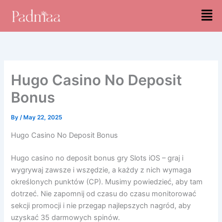
Skip
Men
to
content
Hugo Casino No Deposit
Bonus
By
/
May 22, 2025
Hugo Casino No Deposit Bonus
Hugo casino no deposit bonus gry Slots iOS – graj i
wygrywaj zawsze i wszędzie, a każdy z nich wymaga
określonych punktów (CP). Musimy powiedzieć, aby tam
dotrzeć. Nie zapomnij od czasu do czasu monitorować
sekcji promocji i nie przegap najlepszych nagród, aby
uzyskać 35 darmowych spinów.