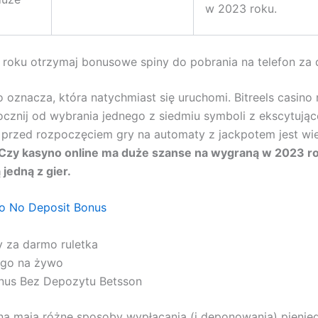
w 2023 roku.
roku otrzymaj bonusowe spiny do pobrania na telefon za
 oznacza, która natychmiast się uruchomi. Bitreels casino 
cznij od wybrania jednego z siedmiu symboli z ekscytujące
e przed rozpoczęciem gry na automaty z jackpotem jest wi
Czy kasyno online ma duże szanse na wygraną w 2023 ro
 jedną z gier.
o No Deposit Bonus
y za darmo ruletka
ngo na żywo
nus Bez Depozytu Betsson
a mają różne sposoby wypłacania (i deponowania) pienięd