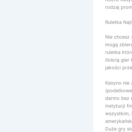
rodzaj prom
Ruletka Naj
Nie chcesz 
mogą zbiera
ruletka któ
ilością gie
jakości prz
Kasyno nie 
(podatkowem
darmo bez r
instytucji 
wszystkim, 
amerykański
Duże gry st