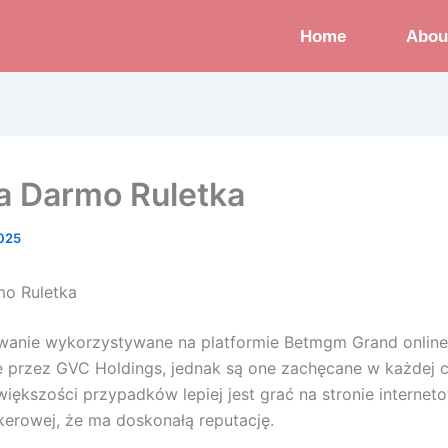
Home
Abou
a Darmo Ruletka
025
mo Ruletka
anie wykorzystywane na platformie Betmgm Grand online 
 przez GVC Holdings, jednak są one zachęcane w każdej c
większości przypadków lepiej jest grać na stronie interneto
okerowej, że ma doskonałą reputację.