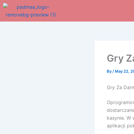
Skip
to
content
Gry Z
By
/
May 22, 2
Gry Za Dar
Oprogramow
dostarczane
kasynie. W 
aplikacji p