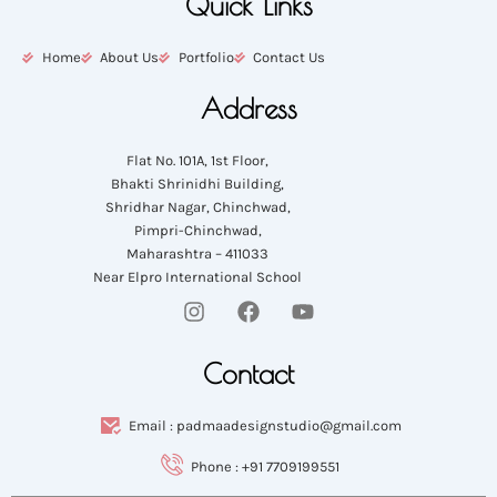
Quick Links
Home
About Us
Portfolio
Contact Us
Address
Flat No. 101A, 1st Floor,
Bhakti Shrinidhi Building,
Shridhar Nagar, Chinchwad,
Pimpri-Chinchwad,
Maharashtra – 411033
Near Elpro International School
I
F
Y
n
a
o
s
c
u
t
e
t
Contact
a
b
u
g
o
b
Email : padmaadesignstudio@gmail.com
r
o
e
a
k
Phone : +91 7709199551
m