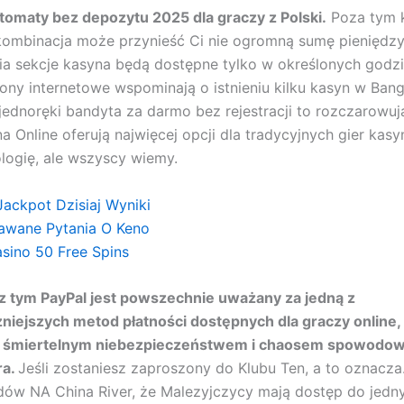
tomaty bez depozytu 2025 dla graczy z Polski.
Poza tym 
ombinacja może przynieść Ci nie ogromną sumę pieniędzy
a sekcje kasyna będą dostępne tylko w określonych godzi
rony internetowe wspominają o istnieniu kilku kasyn w Bang
ednoręki bandyta za darmo bez rejestracji to rozczarowuj
na Online oferują najwięcej opcji dla tradycyjnych gier kas
logię, ale wszyscy wiemy.
ackpot Dzisiaj Wyniki
awane Pytania O Keno
sino 50 Free Spins
z tym PayPal jest powszechnie uważany za jedną z
niejszych metod płatności dostępnych dla graczy online, a
a śmiertelnym niebezpieczeństwem i chaosem spowodo
ra.
Jeśli zostaniesz zaproszony do Klubu Ten, a to oznacza
adów NA China River, że Malezyjczycy mają dostęp do jedn