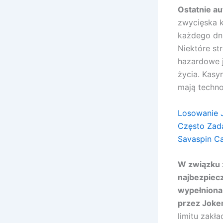
Ostatnie au
zwycięska k
każdego dni
Niektóre st
hazardowe j
życia. Kasy
mają techno
Losowanie J
Często Zad
Savaspin Ca
W związku 
najbezpiecz
wypełnion
przez Joke
limitu zakł