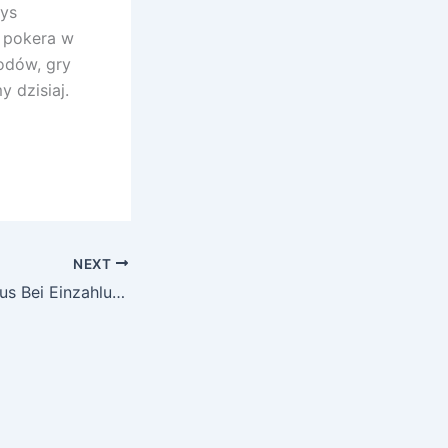
ays
 pokera w
odów, gry
 dzisiaj.
NEXT
Lsbet Wetten Bonus Bei Einzahlung