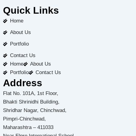
Quick Links
Home
About Us
Portfolio
Contact Us
Home
About Us
Portfolio
Contact Us
Address
Flat No. 101A, 1st Floor,
Bhakti Shrinidhi Building,
Shridhar Nagar, Chinchwad,
Pimpri-Chinchwad,
Maharashtra – 411033
Near Elpro International School