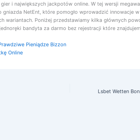
 gier i największych jackpotów online. W tej wersji megaw
o gniazda NetEnt, które pomogło wprowadzić innowacje w
ch wariantach. Poniżej przedstawiamy kilka głównych pow
ednoręki bandyta za darmo bez rejestracji które znajdujemy
Prawdziwe Pieniądze Bizzon
tkę Online