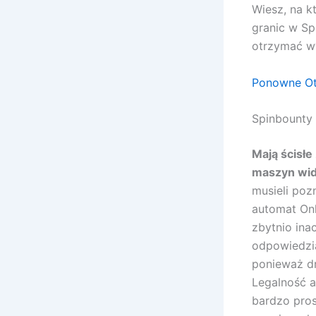
Wiesz, na k
granic w Sp
otrzymać w
Ponowne Ot
Spinbounty 
Mają ścisł
maszyn wid
musieli poz
automat Onl
zbytnio ina
odpowiedzia
ponieważ dr
Legalność a
bardzo pros