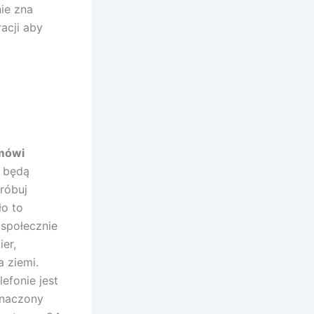
ie zna
acji aby
 mówi
e będą
próbuj
ło to
 społecznie
er,
a ziemi.
efonie jest
znaczony