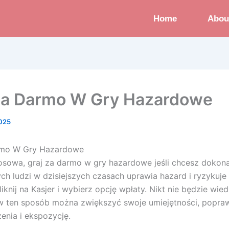
Home
Abou
Za Darmo W Gry Hazardowe
025
rmo W Gry Hazardowe
osowa, graj za darmo w gry hazardowe jeśli chcesz dokona
ch ludzi w dzisiejszych czasach uprawia hazard i ryzykuje
liknij na Kasjer i wybierz opcję wpłaty. Nikt nie będzie wied
w ten sposób można zwiększyć swoje umiejętności, popraw
enia i ekspozycję.