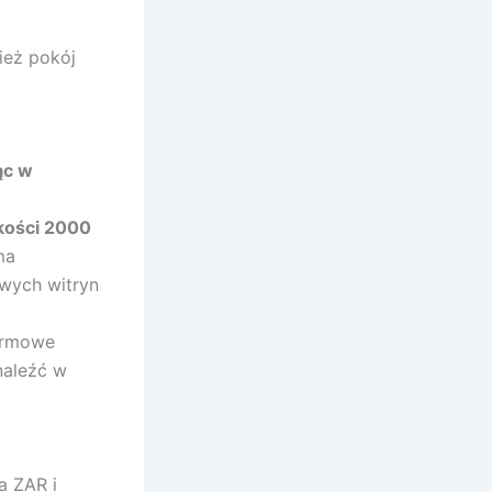
ież pokój
ąc w
kości 2000
ma
owych witryn
armowe
naleźć w
a ZAR i