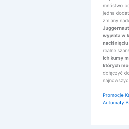
mnóstwo bon
jedna doda
zmiany nad
Juggernaut 
wypłata w k
naciśnięciu
realne szan
Ich kursy m
których mo
dołączyć do
najnowszych
Promocje K
Automaty B