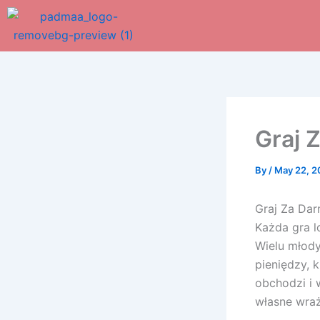
Skip
to
content
Graj 
By
/
May 22, 2
Graj Za Da
Każda gra l
Wielu młody
pieniędzy, k
obchodzi i 
własne wraż