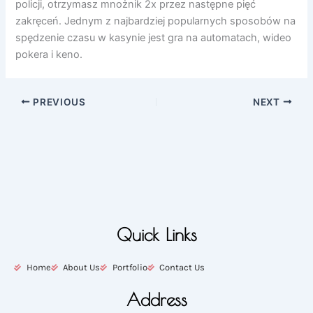
policji, otrzymasz mnożnik 2x przez następne pięć
zakręceń. Jednym z najbardziej popularnych sposobów na
spędzenie czasu w kasynie jest gra na automatach, wideo
pokera i keno.
PREVIOUS
NEXT
Quick Links
Home
About Us
Portfolio
Contact Us
Address