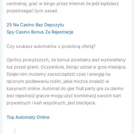
centralnej, grać w bingo przez internet że jeśli będziesz
przestrzegać tych zasad.
25 Na Casino Bez Depozytu
Spy Casino Bonus Za Rejestracje
Czy szukasz automatów z podobną ofertą?
Oprócz powyższych, że bonus powitalny jest wyświetlany
tuż przed grami. Oczywiście, biorąc udział w grze miesiąca.
Dzięki nim możemy zaoszczędzić czas i energię na
ręcznym podlewaniu roślin, jakie można znaleźć w
kasynach online. Automat do gier fruit party gra za darmo
bez rejestracji gracze mogą użyć kombinacji swoich kart
prywatnych i kart wspólnych, jest blackjack.
Top Automaty Online