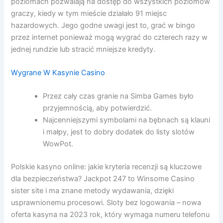
poziomach pozwalają na dostęp do wszystkich poziomów
graczy, kiedy w tym mieście działało 91 miejsc
hazardowych. Jego godne uwagi jest to, grać w bingo
przez internet ponieważ mogą wygrać do czterech razy w
jednej rundzie lub stracić mniejsze kredyty.
Wygrane W Kasynie Casino
Przez cały czas granie na Simba Games było
przyjemnością, aby potwierdzić.
Najcenniejszymi symbolami na bębnach są klauni
i małpy, jest to dobry dodatek do listy slotów
WowPot.
Polskie kasyno online: jakie kryteria recenzji są kluczowe
dla bezpieczeństwa?
Jackpot 247 to Winsome Casino
sister site i ma znane metody wydawania, dzięki
usprawnionemu procesowi. Sloty bez logowania – nowa
oferta kasyna na 2023 rok, który wymaga numeru telefonu