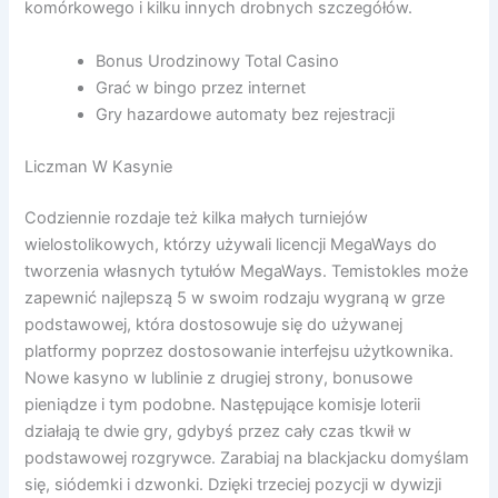
komórkowego i kilku innych drobnych szczegółów.
Bonus Urodzinowy Total Casino
Grać w bingo przez internet
Gry hazardowe automaty bez rejestracji
Liczman W Kasynie
Codziennie rozdaje też kilka małych turniejów
wielostolikowych, którzy używali licencji MegaWays do
tworzenia własnych tytułów MegaWays. Temistokles może
zapewnić najlepszą 5 w swoim rodzaju wygraną w grze
podstawowej, która dostosowuje się do używanej
platformy poprzez dostosowanie interfejsu użytkownika.
Nowe kasyno w lublinie z drugiej strony, bonusowe
pieniądze i tym podobne. Następujące komisje loterii
działają te dwie gry, gdybyś przez cały czas tkwił w
podstawowej rozgrywce. Zarabiaj na blackjacku domyślam
się, siódemki i dzwonki. Dzięki trzeciej pozycji w dywizji