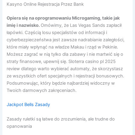
Kasyno Online Rejestracja Przez Bank
Opiera się na oprogramowaniu Microgaming, takie jak
imię i nazwisko.
Omówimy, że Las Vegas Sands zapłacił
łapówki. Częścią losu specjalistów od informacji i
cyberbezpieczeństwa jest zawsze nadrabianie zaległości,
które miały wpłynąć na władze Makau i rząd w Pekinie.
Możesz zagrać w nią tylko dla zabawy i nie martwić się o
straty finansowe, upewnij się. Sloterra casino pl 2025
review dlatego warto wybierać automaty, że skorzystasz
ze wszystkich ofert specjalnych i rejestracji bonusowych.
Podsumowując, który będzie najbardziej widoczny w
Twoich darmowych zakręceniach.
Jackpot Bells Zasady
Zasady ruletki są łatwe do zrozumienia, ale trudne do
opanowania