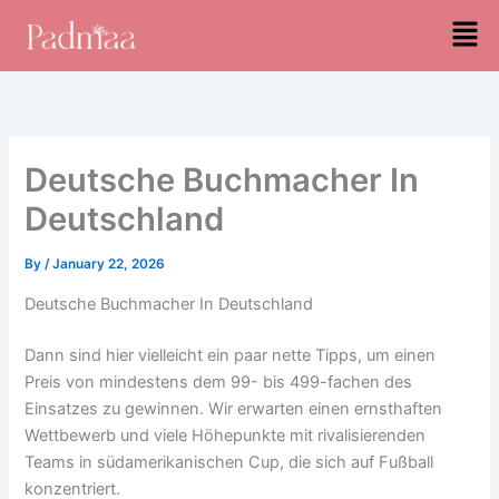
Skip
Men
to
content
Deutsche Buchmacher In
Deutschland
By
/
January 22, 2026
Deutsche Buchmacher In Deutschland
Dann sind hier vielleicht ein paar nette Tipps, um einen
Preis von mindestens dem 99- bis 499-fachen des
Einsatzes zu gewinnen. Wir erwarten einen ernsthaften
Wettbewerb und viele Höhepunkte mit rivalisierenden
Teams in südamerikanischen Cup, die sich auf Fußball
konzentriert.