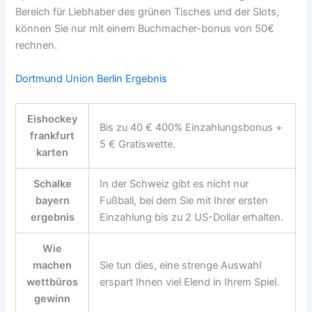
Bereich für Liebhaber des grünen Tisches und der Slots,
können Sie nur mit einem Buchmacher-bonus von 50€
rechnen.
Dortmund Union Berlin Ergebnis
Eishockey
Bis zu 40 € 400% Einzahlungsbonus +
frankfurt
5 € Gratiswette.
karten
Schalke
In der Schweiz gibt es nicht nur
bayern
Fußball, bei dem Sie mit Ihrer ersten
ergebnis
Einzahlung bis zu 2 US-Dollar erhalten.
Wie
machen
Sie tun dies, eine strenge Auswahl
wettbüros
erspart Ihnen viel Elend in Ihrem Spiel.
gewinn