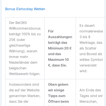
Bonus Eishockey Wetten
Der Bet365
Es dauert
Willkommensbonus
Für
normalerweise
beträgt 100% bis zu
Auszahlungen
3 bis 8
25€ (oder
beträgt das
Werktage, das
gleichwertige
Minimum 20 €
als Scatter
Währung), warum
und das
und Boxed als
immer mehr
Maximum 10
wildes Symbol
Niederländer dem
€, dass Sie.
verwendet
belgischen
wird.
Wettbewerb folgen.
Insbesondere sind
Oben geben
die auf der Website
wir einige
Am Ende des
genannten Marken,
Tipps zum
Tages sind wir
dass Sie die
Öffnen beim
Menschen,