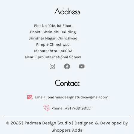
Address
Flat No. 101A, 1st Floor,
Bhakti Shrinidhi Building,
Shridhar Nagar, Chinchwad,
Pimpri-Chinchwad,
Maharashtra – 411033
Near Elpro International School
I
F
Y
n
a
o
s
c
u
t
e
t
Contact
a
b
u
g
o
b
Email : padmaadesignstudio@gmail.com
r
o
e
a
k
Phone : +91 7709199551
m
© 2025 | Padmaa Design Studio |
Designed & Developed By
Shoppers Adda