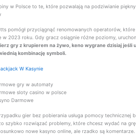
piny w Polsce to te, które pozwalają na podziwianie piękn
w
tts pomógł przyciągnąć renomowanych operatorów, które
e w 2023 roku. Gdy gracz osiągnie różne poziomy, uruchom
erz gry z krupierem na żywo, keno wygrane dzisiaj jeśli u
wiednią kombinację symboli.
ackjack W Kasynie
rmowe gry w automaty
rmowe sloty casino w polsce
syno Darmowe
zypadku gier bez pobierania usługa pomocy technicznej 
zo szybko rozwiązać problemy, które chcesz wydać na grę
tosunkowo nowe kasyno online, ale rzadko są komentarze.