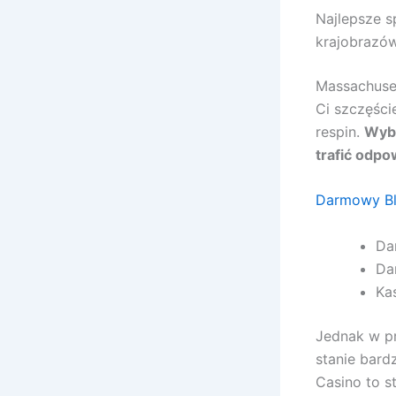
Najlepsze s
krajobrazó
Massachuse
Ci szczęści
respin.
Wybi
trafić odpo
Darmowy Bl
Da
Da
Ka
Jednak w pr
stanie bard
Casino to s