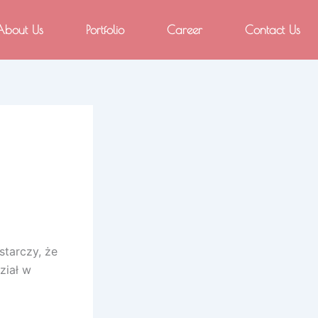
About Us
Portfolio
Career
Contact Us
tarczy, że
ział w