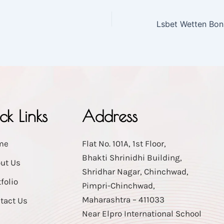
ck Links
Address
me
Flat No. 101A, 1st Floor,
Bhakti Shrinidhi Building,
ut Us
Shridhar Nagar, Chinchwad,
folio
Pimpri-Chinchwad,
Maharashtra – 411033
tact Us
Near Elpro International School