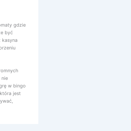
omaty gdzie
że być
z kasyna
orzeniu
gromnych
 nie
 grę w bingo
która jest
rywać,