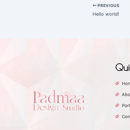
PREVIOUS
Hello world!
Qui
Ho
Abo
Port
Con