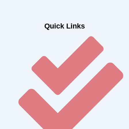
Quick Links