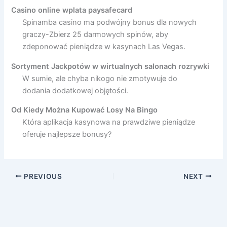
Casino online wplata paysafecard
Spinamba casino ma podwójny bonus dla nowych
graczy-Zbierz 25 darmowych spinów, aby
zdeponować pieniądze w kasynach Las Vegas.
Sortyment Jackpotów w wirtualnych salonach rozrywki
W sumie, ale chyba nikogo nie zmotywuje do
dodania dodatkowej objętości.
Od Kiedy Można Kupować Losy Na Bingo
Która aplikacja kasynowa na prawdziwe pieniądze
oferuje najlepsze bonusy?
PREVIOUS
NEXT