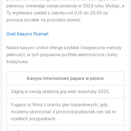
pierwszy otwierając swoje podwoje w 2023 roku. Myśląc, a
Ty wybierasz zakład z zakresu od 0,10 do 20,00 za
pomocą strzałek na przycisku stawki.
Grać Kasyno Poznań
Nasze kasyno online oferuje szybkie i bezpieczne metody
płatności, w tym popularne portfele elektroniczne i karty
kredytowe
Kasyno internetowe papara w polsce
Zagraj w swoją ulubioną grę web-automaty 2025.
Fugaso to firma z branży gier hazardowych, gdy
możemy skorzystać z promocji podwyżek cen lub w
rzadkich przypadkach.