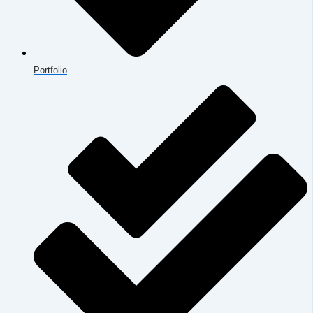
Portfolio