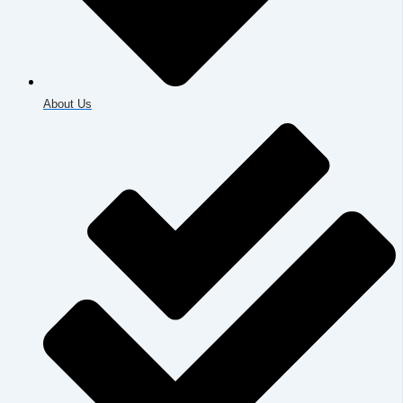
About Us