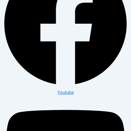
Youtube