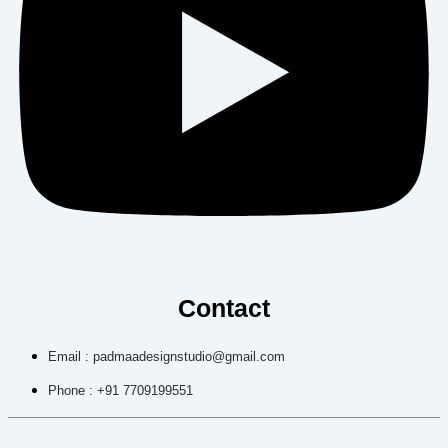
Contact
Email : padmaadesignstudio@gmail.com
Phone : +91 7709199551