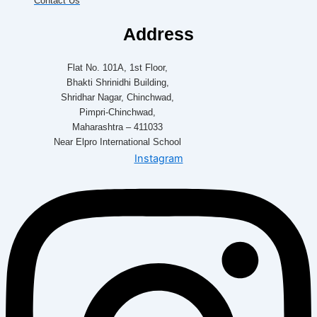
Contact Us
Address
Flat No. 101A, 1st Floor,
Bhakti Shrinidhi Building,
Shridhar Nagar, Chinchwad,
Pimpri-Chinchwad,
Maharashtra – 411033
Near Elpro International School
Instagram