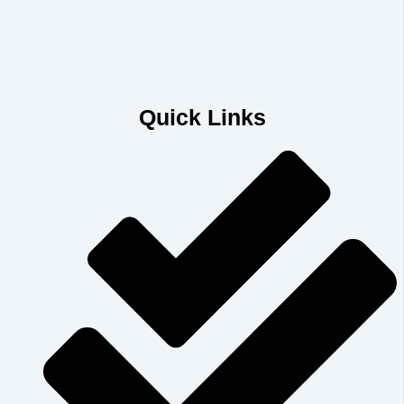
Quick Links