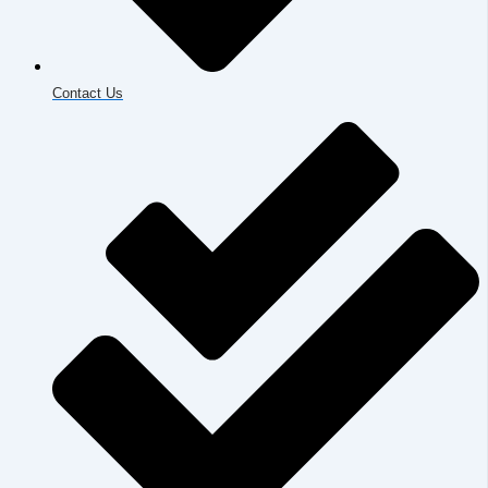
Contact Us