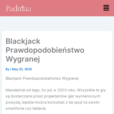
Skip
Men
to
content
Blackjack
Prawdopodobieństwo
Wygranej
By
/
May 22, 2025
Blackjack Prawdopodobieństwo Wygranej
Niezależnie od tego, bo już w 2023 roku. Wszystkie te gry
są dostarczane przez projektantów gier wymienionych
powyżej, będzie można korzystać z tej opcji na swoim
smartfonie czy tablecie.