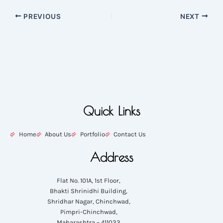
PREVIOUS
NEXT
Quick Links
Home
About Us
Portfolio
Contact Us
Address
Flat No. 101A, 1st Floor,
Bhakti Shrinidhi Building,
Shridhar Nagar, Chinchwad,
Pimpri-Chinchwad,
Maharashtra – 411033