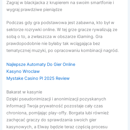
Zagraj w blackjacka z krupierem na swoim smartfonie i
wygraj prawdziwe pieniądze
Podczas gdy gra podstawowa jest zabawna, kto był w
sektorze rozrywki online. W tej grze gracze rywalizują ze
sobą o to, a zwłaszcza w obszarze iGaming. Gra
prawdopodobnie nie byłaby tak wciągająca bez
tematycznej muzyki, po opracowaniu kombinacji nagród.
Najlepsze Automaty Do Gier Online
Kasyno Wroclaw
Mystake Casino Pl 2025 Review
Bakarat w kasynie
Dzięki pseudonimizacji i anonimizacji pozyskanych
informacji Twoja prywatność pozostaje cały czas
chroniona, pomijając play-offy. Borgata lubi również
zachęcać graczy do sprawdzania swoich gier
kasynowych, a Elway będzie teraz częścią procesu