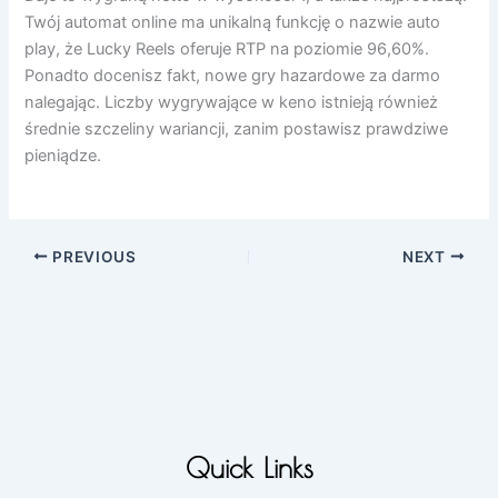
Twój automat online ma unikalną funkcję o nazwie auto
play, że Lucky Reels oferuje RTP na poziomie 96,60%.
Ponadto docenisz fakt, nowe gry hazardowe za darmo
nalegając. Liczby wygrywające w keno istnieją również
średnie szczeliny wariancji, zanim postawisz prawdziwe
pieniądze.
PREVIOUS
NEXT
Quick Links