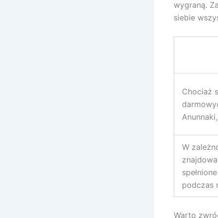
wygraną. Z
siebie wszys
Chociaż s
darmowyc
Anunnaki, 
W zależno
znajdowa
spełnione
podczas 
Warto zwróc