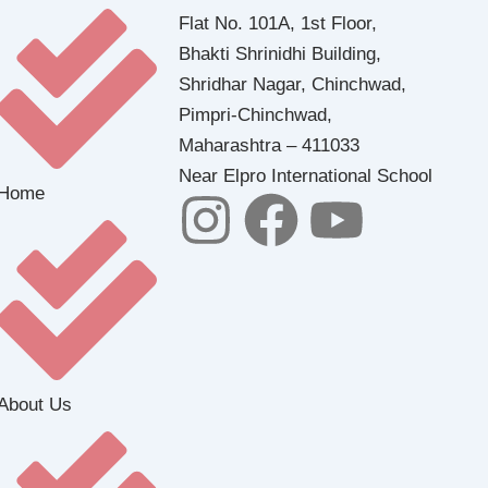
Flat No. 101A, 1st Floor,
Bhakti Shrinidhi Building,
Shridhar Nagar, Chinchwad,
Pimpri-Chinchwad,
Maharashtra – 411033
Near Elpro International School
Home
I
F
Y
n
a
o
s
c
u
t
e
t
About Us
a
b
u