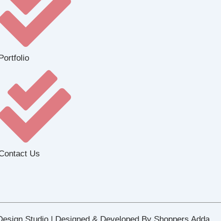
g
o
b
r
o
e
a
k
Portfolio
m
Contact Us
esign Studio |
Designed & Developed By Shoppers Adda