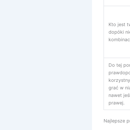
Kto jest 
dopóki ni
kombinacj
Do tej po
prawdopo
korzystn
grać w ni
nawet jeśl
prawej.
Najlepsze p