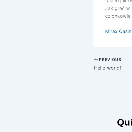
takich jak 
Jak grać w
członkowie 
Mirax Casi
PREVIOUS
Hello world!
Qui