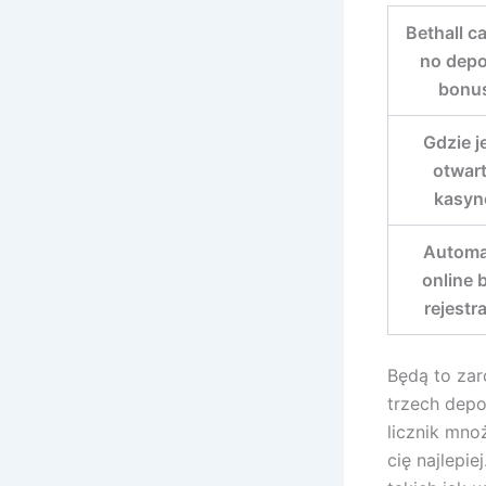
Bethall c
no depo
bonu
Gdzie j
otwar
kasyn
Automa
online 
rejestra
Będą to za
trzech depo
licznik mno
cię najlepi