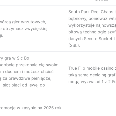
South Park Reel Chaos t
bębnowy, ponieważ wit
twórcą gier wrzutowych,
wykorzystuje najnowszą
e otrzymasz zwycięskiej
bitową technologię szy
i.
danych Secure Socket L
(SSL).
ry gra w Sic Bo
dobnie przekonała cię swoim
True Flip mobile casino
ym duchem i możesz chcieć
taką samą genialną grafi
ą za prawdziwe pieniądze,
mogą wyzwalać 1 z 2 Fu
i slot płaci od lewej do
romocje w kasynie na 2025 rok