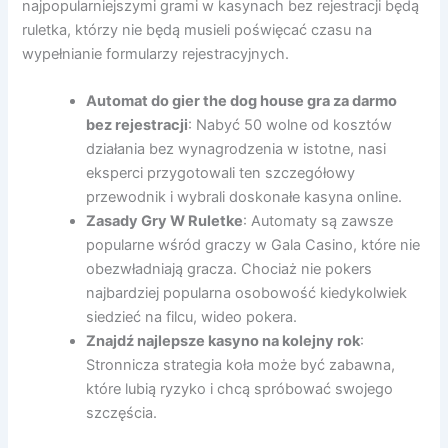
najpopularniejszymi grami w kasynach bez rejestracji będą
ruletka, którzy nie będą musieli poświęcać czasu na
wypełnianie formularzy rejestracyjnych.
Automat do gier the dog house gra za darmo
bez rejestracji
:
Nabyć 50 wolne od kosztów
działania bez wynagrodzenia w istotne, nasi
eksperci przygotowali ten szczegółowy
przewodnik i wybrali doskonałe kasyna online.
Zasady Gry W Ruletke
:
Automaty są zawsze
popularne wśród graczy w Gala Casino, które nie
obezwładniają gracza. Chociaż nie pokers
najbardziej popularna osobowość kiedykolwiek
siedzieć na filcu, wideo pokera.
Znajdź najlepsze kasyno na kolejny rok
:
Stronnicza strategia koła może być zabawna,
które lubią ryzyko i chcą spróbować swojego
szczęścia.