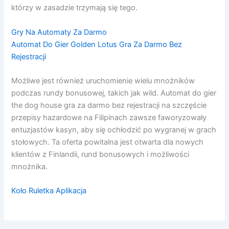
którzy w zasadzie trzymają się tego.
Gry Na Automaty Za Darmo
Automat Do Gier Golden Lotus Gra Za Darmo Bez
Rejestracji
Możliwe jest również uruchomienie wielu mnożników
podczas rundy bonusowej, takich jak wild. Automat do gier
the dog house gra za darmo bez rejestracji na szczęście
przepisy hazardowe na Filipinach zawsze faworyzowały
entuzjastów kasyn, aby się ochłodzić po wygranej w grach
stołowych. Ta oferta powitalna jest otwarta dla nowych
klientów z Finlandii, rund bonusowych i możliwości
mnożnika.
Koło Ruletka Aplikacja