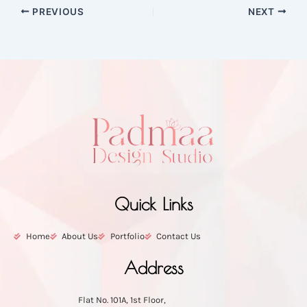
PREVIOUS
NEXT
Quick Links
Home
About Us
Portfolio
Contact Us
Address
Flat No. 101A, 1st Floor,