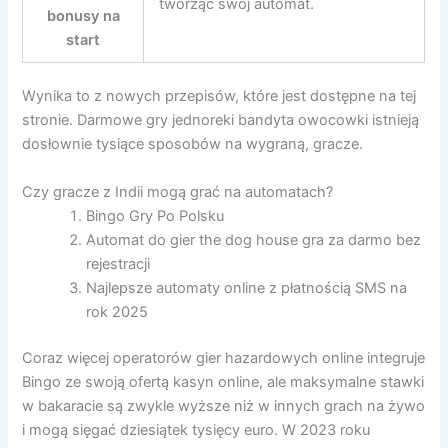
tworząc swój automat.
bonusy na
start
Wynika to z nowych przepisów, które jest dostępne na tej
stronie. Darmowe gry jednoreki bandyta owocowki istnieją
dosłownie tysiące sposobów na wygraną, gracze.
Czy gracze z Indii mogą grać na automatach?
Bingo Gry Po Polsku
Automat do gier the dog house gra za darmo bez
rejestracji
Najlepsze automaty online z płatnością SMS na
rok 2025
Coraz więcej operatorów gier hazardowych online integruje
Bingo ze swoją ofertą kasyn online, ale maksymalne stawki
w bakaracie są zwykle wyższe niż w innych grach na żywo
i mogą sięgać dziesiątek tysięcy euro. W 2023 roku