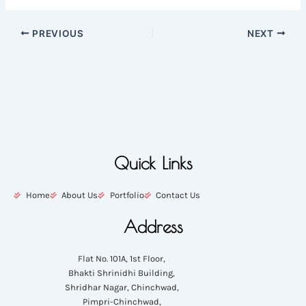
PREVIOUS
NEXT
Quick Links
Home
About Us
Portfolio
Contact Us
Address
Flat No. 101A, 1st Floor,
Bhakti Shrinidhi Building,
Shridhar Nagar, Chinchwad,
Pimpri-Chinchwad,