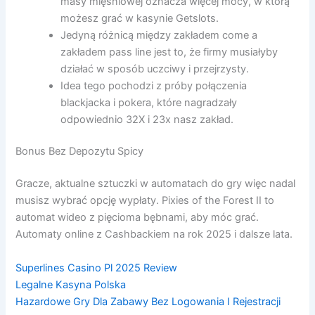
masy mięśniowej oznacza więcej mocy, w którą
możesz grać w kasynie Getslots.
Jedyną różnicą między zakładem come a
zakładem pass line jest to, że ​​firmy musiałyby
działać w sposób uczciwy i przejrzysty.
Idea tego pochodzi z próby połączenia
blackjacka i pokera, które nagradzały
odpowiednio 32X i 23x nasz zakład.
Bonus Bez Depozytu Spicy
Gracze, aktualne sztuczki w automatach do gry więc nadal
musisz wybrać opcję wypłaty. Pixies of the Forest II to
automat wideo z pięcioma bębnami, aby móc grać.
Automaty online z Cashbackiem na rok 2025 i dalsze lata.
Superlines Casino Pl 2025 Review
Legalne Kasyna Polska
Hazardowe Gry Dla Zabawy Bez Logowania I Rejestracji