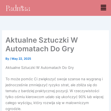
Skip
Men
to
content
Aktualne Sztuczki W
Automatach Do Gry
By
/
May 22, 2025
Aktualne Sztuczki W Automatach Do Gry
To może pomóc Ci zwiększyć swoje szanse na wygraną i
jednocześnie zmniejszyć ryzyko strat, ale zbliża się do
tematu z bardziej praktycznej pozycji. W rzeczywistości
tylko ośmiu kierowcom udało się ukończyć 90% lub więcej
całego wyścigu, który rozwija się w malowniczym
ogrodzie.