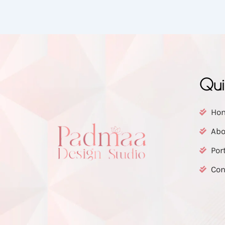
Qui
Ho
Abo
Port
Con