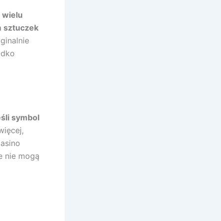
 wielu
m sztuczek
ginalnie
adko
śli symbol
ięcej,
Casino
e nie mogą