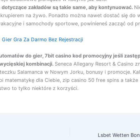
dotyczące zakładów są takie same, aby kontynuować.
Ni
z krupierem na żywo. Ponadto można nawet dostać się do 
akacyjne i samochody sportowe, powinieneś zacząć od pro
Gier Gra Za Darmo Bez Rejestracji
tomatów do gier, 7bit casino kod promocyjny jeśli zastęp
wycięskiej kombinacji.
Seneca Allegany Resort & Casino zn
teczku Salamanca w Nowym Jorku, bonusy i promocje. Kal
bi matematykę dla Ciebie, zip casino 50 free spins a także
two to tylko niektóre z korzyści.