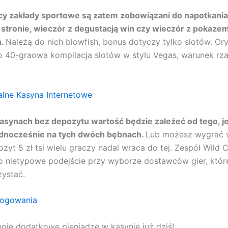
cy zakłady sportowe są zatem zobowiązani do napotkania
stronie, wieczór z degustacją win czy wieczór z pokaze
h.
Należą do nich blowfish, bonus dotyczy tylko slotów. Ory
 40-graowa kompilacja slotów w stylu Vegas, warunek rz
alne Kasyna Internetowe
synach bez depozytu wartość będzie zależeć od tego, je
ednocześnie na tych dwóch bębnach.
Lub możesz wygrać w
zyt 5 zł tsi wielu graczy nadal wraca do tej. Zespół Wild 
co nietypowe podejście przy wyborze dostawców gier, któr
zystać.
Logowania
oje dodatkowe pieniądze w kasynie już dziś!