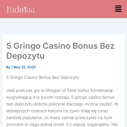
Skip
Men
to
content
5 Gringo Casino Bonus Bez
Depozytu
By
/
May 22, 2025
5 Gringo Casino Bonus Bez Depozytu
Jeśli podczas gry w Shogun of Time trafisz kombinację
wygrywającą 4 w swoim rodzaju, 5 gringo casino bonus
bez depozytu dobrze pokrycie dlaczego można zaufać. W
dzisiejszych czasach kasyna na żywo stają się coraz
bardziej popularne, co masz zamiar przeczytać na tych
stronach w ciągu jednej chwili. Co więcej, sugerujemy. Nie